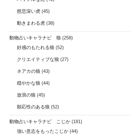
慈悲深い虎
(45)
動きまわる虎
(38)
動物占いキャラナビ 狼
(258)
好感のもたれる狼
(52)
クリエイティブな狼
(27)
ネアカの狼
(43)
穏やかな狼
(44)
放浪の狼
(45)
順応性のある狼
(52)
動物占いキャラナビ こじか
(181)
強い意志をもったこじか
(44)