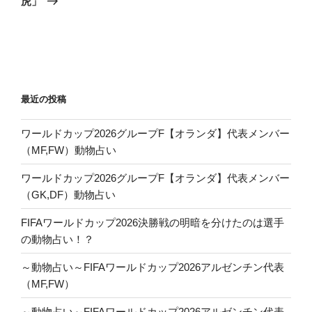
虎」
稿
シ
ョ
ン
最近の投稿
ワールドカップ2026グループF【オランダ】代表メンバー
（MF,FW）動物占い
ワールドカップ2026グループF【オランダ】代表メンバー
（GK,DF）動物占い
FIFAワールドカップ2026決勝戦の明暗を分けたのは選手
の動物占い！？
～動物占い～FIFAワールドカップ2026アルゼンチン代表
（MF,FW）
～動物占い～FIFAワールドカップ2026アルゼンチン代表