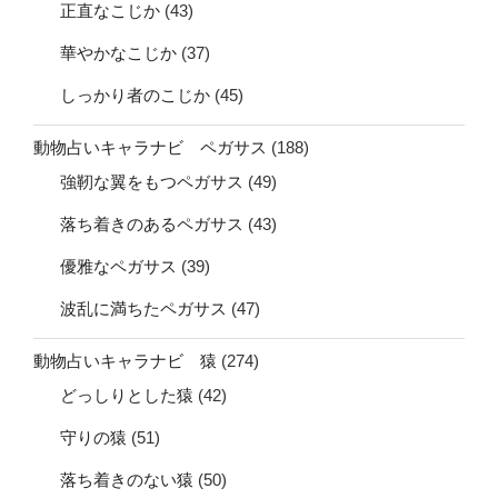
正直なこじか
(43)
華やかなこじか
(37)
しっかり者のこじか
(45)
動物占いキャラナビ ペガサス
(188)
強靭な翼をもつペガサス
(49)
落ち着きのあるペガサス
(43)
優雅なペガサス
(39)
波乱に満ちたペガサス
(47)
動物占いキャラナビ 猿
(274)
どっしりとした猿
(42)
守りの猿
(51)
落ち着きのない猿
(50)