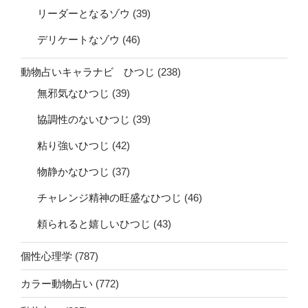
リーダーとなるゾウ
(39)
デリケートなゾウ
(46)
動物占いキャラナビ ひつじ
(238)
無邪気なひつじ
(39)
協調性のないひつじ
(39)
粘り強いひつじ
(42)
物静かなひつじ
(37)
チャレンジ精神の旺盛なひつじ
(46)
頼られると嬉しいひつじ
(43)
個性心理学
(787)
カラー動物占い
(772)