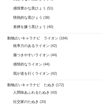
感情豊かな黒ひょう
(51)
情熱的な黒ひょう
(38)
束縛を嫌う黒ひょう
(40)
動物占いキャラナビ ライオン
(184)
統率力のあるライオン
(42)
傷つきやすいライオン
(44)
感情的なライオン
(44)
我が道を行くライオン
(42)
動物占いキャラナビ たぬき
(172)
人間味あふれるたぬき
(43)
社交家のたぬき
(33)