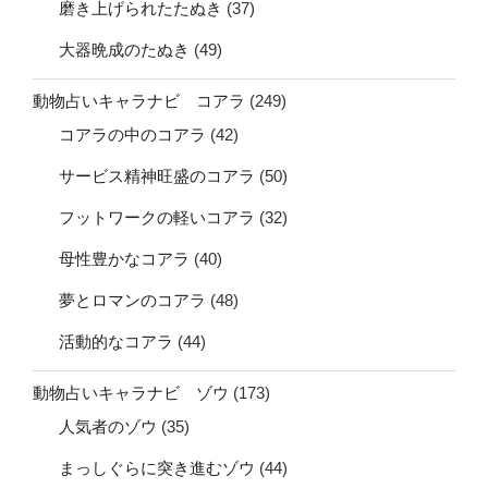
磨き上げられたたぬき
(37)
大器晩成のたぬき
(49)
動物占いキャラナビ コアラ
(249)
コアラの中のコアラ
(42)
サービス精神旺盛のコアラ
(50)
フットワークの軽いコアラ
(32)
母性豊かなコアラ
(40)
夢とロマンのコアラ
(48)
活動的なコアラ
(44)
動物占いキャラナビ ゾウ
(173)
人気者のゾウ
(35)
まっしぐらに突き進むゾウ
(44)