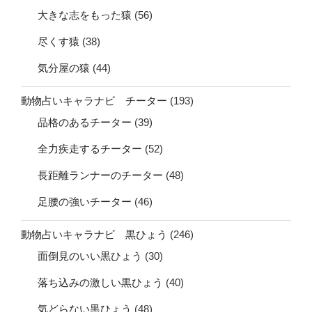
大きな志をもった猿
(56)
尽くす猿
(38)
気分屋の猿
(44)
動物占いキャラナビ チーター
(193)
品格のあるチーター
(39)
全力疾走するチーター
(52)
長距離ランナーのチーター
(48)
足腰の強いチーター
(46)
動物占いキャラナビ 黒ひょう
(246)
面倒見のいい黒ひょう
(30)
落ち込みの激しい黒ひょう
(40)
気どらない黒ひょう
(48)