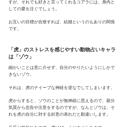
すが、それでも好きと言ってくれるコアラには、身内と
しての愛を注ぐでしょう。
お互いの目標が合致すれば、結婚というのもありの関係
です。
「虎」のストレスを感じやすい動物占いキャラ
は「ゾウ」
細かいことは意に介せず、自分のやりたいようにしかで
きないゾウ。
それは、虎のナイーブな神経を逆なでしてしまいます。
虎からすると、ゾウのことが無神経に思えるので、親分
気質から忠告や注意をするのですが、なんとゾウは、そ
れを虎の自分に対する好意の表れだと勘違いします。