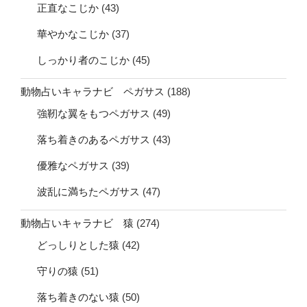
正直なこじか
(43)
華やかなこじか
(37)
しっかり者のこじか
(45)
動物占いキャラナビ ペガサス
(188)
強靭な翼をもつペガサス
(49)
落ち着きのあるペガサス
(43)
優雅なペガサス
(39)
波乱に満ちたペガサス
(47)
動物占いキャラナビ 猿
(274)
どっしりとした猿
(42)
守りの猿
(51)
落ち着きのない猿
(50)