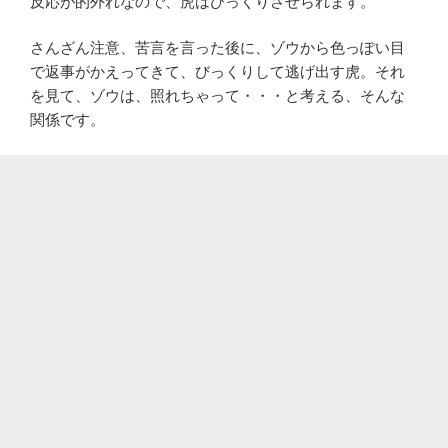
反応が的外れなので、虎はびっくりさせられます。
さんざん注意、苦言を言った後に、ゾウから色っぽい目
で返事がかえってきて、びっくりして逃げ出す虎。それ
を見て、ゾウは、照れちゃって・・・と考える、そんな
関係です。