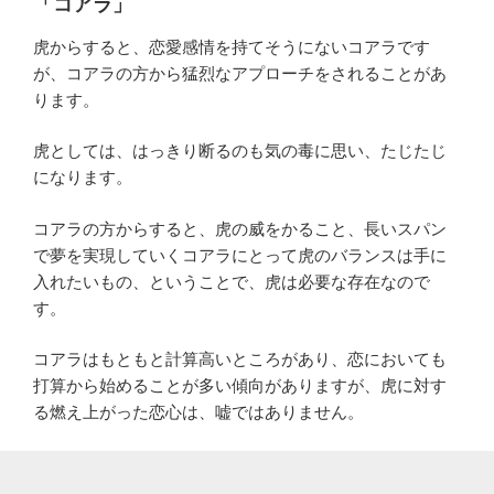
「コアラ」
虎からすると、恋愛感情を持てそうにないコアラです
が、コアラの方から猛烈なアプローチをされることがあ
ります。
虎としては、はっきり断るのも気の毒に思い、たじたじ
になります。
コアラの方からすると、虎の威をかること、長いスパン
で夢を実現していくコアラにとって虎のバランスは手に
入れたいもの、ということで、虎は必要な存在なので
す。
コアラはもともと計算高いところがあり、恋においても
打算から始めることが多い傾向がありますが、虎に対す
る燃え上がった恋心は、嘘ではありません。