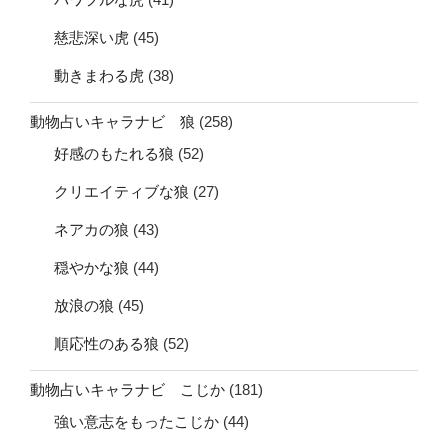
慈悲深い虎
(45)
動きまわる虎
(38)
動物占いキャラナビ 狼
(258)
好感のもたれる狼
(52)
クリエイティブな狼
(27)
ネアカの狼
(43)
穏やかな狼
(44)
放浪の狼
(45)
順応性のある狼
(52)
動物占いキャラナビ こじか
(181)
強い意志をもったこじか
(44)