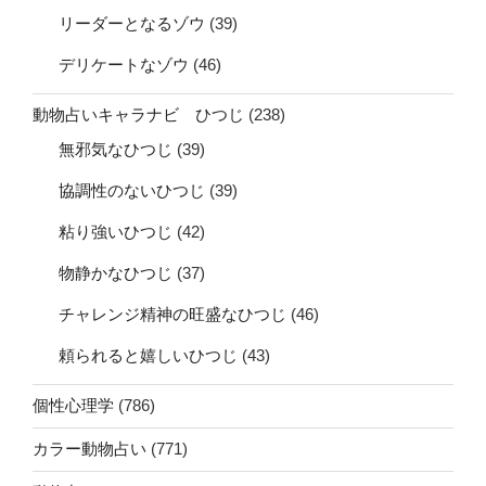
リーダーとなるゾウ
(39)
デリケートなゾウ
(46)
動物占いキャラナビ ひつじ
(238)
無邪気なひつじ
(39)
協調性のないひつじ
(39)
粘り強いひつじ
(42)
物静かなひつじ
(37)
チャレンジ精神の旺盛なひつじ
(46)
頼られると嬉しいひつじ
(43)
個性心理学
(786)
カラー動物占い
(771)