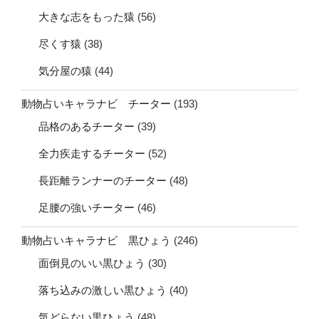
大きな志をもった猿
(56)
尽くす猿
(38)
気分屋の猿
(44)
動物占いキャラナビ チーター
(193)
品格のあるチーター
(39)
全力疾走するチーター
(52)
長距離ランナーのチーター
(48)
足腰の強いチーター
(46)
動物占いキャラナビ 黒ひょう
(246)
面倒見のいい黒ひょう
(30)
落ち込みの激しい黒ひょう
(40)
気どらない黒ひょう
(48)