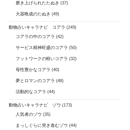
磨き上げられたたぬき
(37)
大器晩成のたぬき
(49)
動物占いキャラナビ コアラ
(249)
コアラの中のコアラ
(42)
サービス精神旺盛のコアラ
(50)
フットワークの軽いコアラ
(32)
母性豊かなコアラ
(40)
夢とロマンのコアラ
(48)
活動的なコアラ
(44)
動物占いキャラナビ ゾウ
(173)
人気者のゾウ
(35)
まっしぐらに突き進むゾウ
(44)