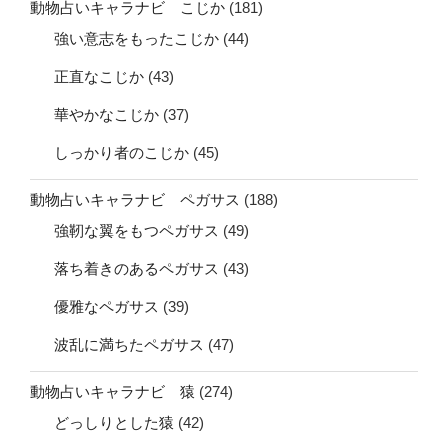
動物占いキャラナビ こじか
(181)
強い意志をもったこじか
(44)
正直なこじか
(43)
華やかなこじか
(37)
しっかり者のこじか
(45)
動物占いキャラナビ ペガサス
(188)
強靭な翼をもつペガサス
(49)
落ち着きのあるペガサス
(43)
優雅なペガサス
(39)
波乱に満ちたペガサス
(47)
動物占いキャラナビ 猿
(274)
どっしりとした猿
(42)