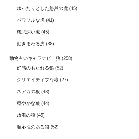
ゆったりとした悠然の虎
(45)
パワフルな虎
(41)
慈悲深い虎
(45)
動きまわる虎
(38)
動物占いキャラナビ 狼
(258)
好感のもたれる狼
(52)
クリエイティブな狼
(27)
ネアカの狼
(43)
穏やかな狼
(44)
放浪の狼
(45)
順応性のある狼
(52)