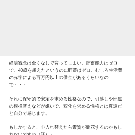
経済観念は全くなしで育ってしまい、貯蓄能力はゼロ
で、40歳を超えたというのに貯蓄はゼロ、むしろ生活費
の赤字による百万円以上の借金があるくらいなの
で・・・
それに保守的で安定を求める性格なので、引越しや部屋
の模様替えなどが嫌いで、変化を求める性格とは真逆だ
と自分で感じます。
もしかすると、心入れ替えたら素質が開花するのかもし
れないですね（汗）」