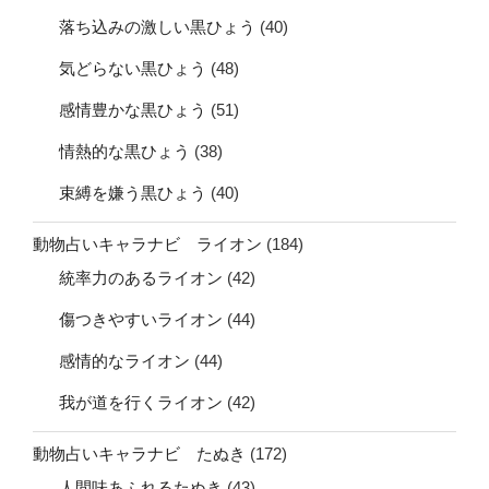
落ち込みの激しい黒ひょう
(40)
気どらない黒ひょう
(48)
感情豊かな黒ひょう
(51)
情熱的な黒ひょう
(38)
束縛を嫌う黒ひょう
(40)
動物占いキャラナビ ライオン
(184)
統率力のあるライオン
(42)
傷つきやすいライオン
(44)
感情的なライオン
(44)
我が道を行くライオン
(42)
動物占いキャラナビ たぬき
(172)
人間味あふれるたぬき
(43)