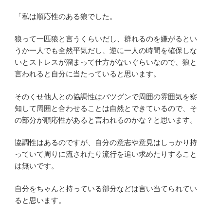
「私は順応性のある狼でした。
狼って一匹狼と言うくらいだし、群れるのを嫌がるとい
うか一人でも全然平気だし、逆に一人の時間を確保しな
いとストレスが溜まって仕方がないぐらいなので、狼と
言われると自分に当たっていると思います。
そのくせ他人との協調性はバツグンで周囲の雰囲気を察
知して周囲と合わせることは自然とできているので、そ
の部分が順応性があると言われるのかな？と思います。
協調性はあるのですが、自分の意志や意見はしっかり持
っていて周りに流されたり流行を追い求めたりすること
は無いです。
自分をちゃんと持っている部分などは言い当てられてい
ると思います。