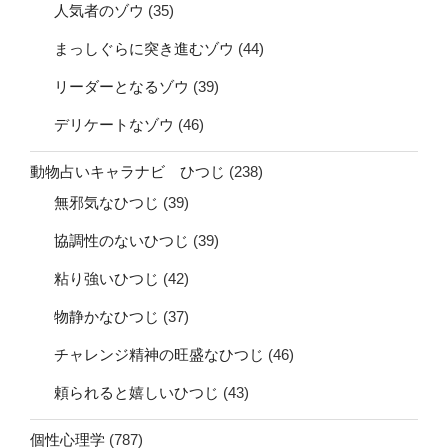
人気者のゾウ
(35)
まっしぐらに突き進むゾウ
(44)
リーダーとなるゾウ
(39)
デリケートなゾウ
(46)
動物占いキャラナビ ひつじ
(238)
無邪気なひつじ
(39)
協調性のないひつじ
(39)
粘り強いひつじ
(42)
物静かなひつじ
(37)
チャレンジ精神の旺盛なひつじ
(46)
頼られると嬉しいひつじ
(43)
個性心理学
(787)