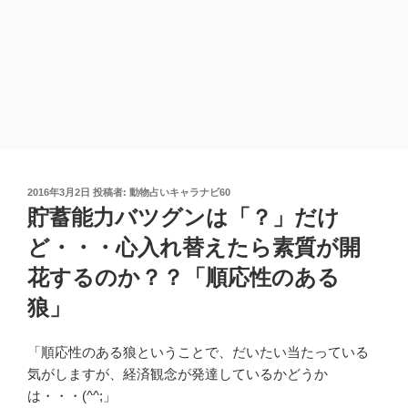
投
2016年3月2日
投稿者:
動物占いキャラナビ60
稿
貯蓄能力バツグンは「？」だけ
日:
ど・・・心入れ替えたら素質が開
花するのか？？「順応性のある
狼」
「順応性のある狼ということで、だいたい当たっている
気がしますが、経済観念が発達しているかどうか
は・・・(^^;」