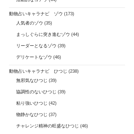
動物占いキャラナビ ゾウ
(173)
人気者のゾウ
(35)
まっしぐらに突き進むゾウ
(44)
リーダーとなるゾウ
(39)
デリケートなゾウ
(46)
動物占いキャラナビ ひつじ
(238)
無邪気なひつじ
(39)
協調性のないひつじ
(39)
粘り強いひつじ
(42)
物静かなひつじ
(37)
チャレンジ精神の旺盛なひつじ
(46)