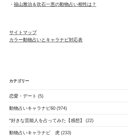
・
福山雅治＆吹石一恵の動物占い相性は？
サイトマップ
カラー動物占いとキャラナビ対応表
カテゴリー
恋愛・デート
(5)
動物占いキャラナビ60
(974)
*好きな芸能人を占ってみた【感想】
(22)
動物占いキャラナビ 虎
(233)