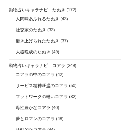
動物占いキャラナビ たぬき
(172)
人間味あふれるたぬき
(43)
社交家のたぬき
(33)
磨き上げられたたぬき
(37)
大器晩成のたぬき
(49)
動物占いキャラナビ コアラ
(249)
コアラの中のコアラ
(42)
サービス精神旺盛のコアラ
(50)
フットワークの軽いコアラ
(32)
母性豊かなコアラ
(40)
夢とロマンのコアラ
(48)
活動的なコアラ
(44)