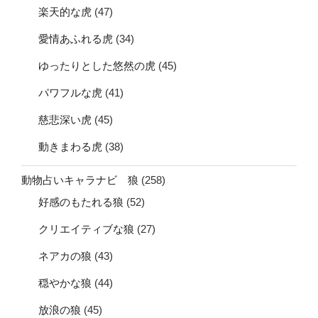
楽天的な虎
(47)
愛情あふれる虎
(34)
ゆったりとした悠然の虎
(45)
パワフルな虎
(41)
慈悲深い虎
(45)
動きまわる虎
(38)
動物占いキャラナビ 狼
(258)
好感のもたれる狼
(52)
クリエイティブな狼
(27)
ネアカの狼
(43)
穏やかな狼
(44)
放浪の狼
(45)