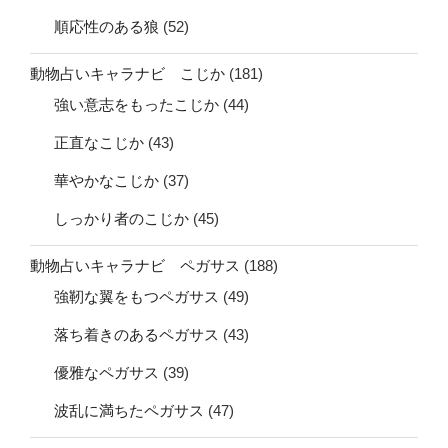
順応性のある狼
(52)
動物占いキャラナビ こじか
(181)
強い意志をもったこじか
(44)
正直なこじか
(43)
華やかなこじか
(37)
しっかり者のこじか
(45)
動物占いキャラナビ ペガサス
(188)
強靭な翼をもつペガサス
(49)
落ち着きのあるペガサス
(43)
優雅なペガサス
(39)
波乱に満ちたペガサス
(47)