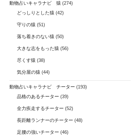
動物占いキャラナビ 猿
(274)
どっしりとした猿
(42)
守りの猿
(51)
落ち着きのない猿
(50)
大きな志をもった猿
(56)
尽くす猿
(38)
気分屋の猿
(44)
動物占いキャラナビ チーター
(193)
品格のあるチーター
(39)
全力疾走するチーター
(52)
長距離ランナーのチーター
(48)
足腰の強いチーター
(46)