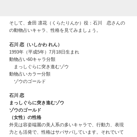
そして、倉田 凛花（くらたりんか）役：石川 恋さんの
の動物占いキャラ、性格を見てみましょう。
石川 恋（いしかわ れん）
1993年（平成5年）7月18日生まれ
動物占い60キャラ分類
まっしぐらに突き進むゾウ
動物占いカラー分類
ゾウのゴールド
石川 恋
まっしぐらに突き進むゾウ
ゾウのゴールド
（女性）の性格
外見は容姿端麗の美人系の多いキャラで、行動力、表現
力とも活発で、性格はサバサバしています。それでいて