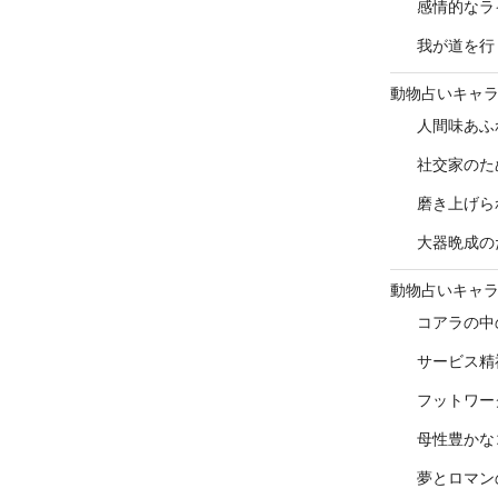
感情的なラ
我が道を行
動物占いキャ
人間味あふ
社交家のた
磨き上げら
大器晩成の
動物占いキャ
コアラの中
サービス精
フットワー
母性豊かな
夢とロマン