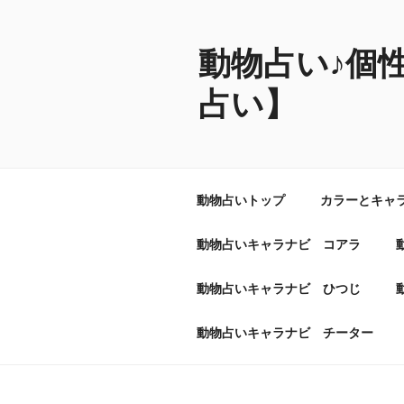
コ
ン
テ
動物占い♪個
ン
占い】
ツ
へ
ス
キ
ッ
動物占いトップ
カラーとキャ
プ
動物占いキャラナビ コアラ
動物占いキャラナビ ひつじ
動物占いキャラナビ チーター