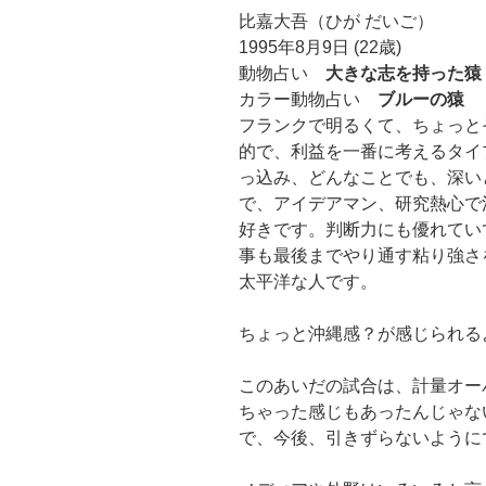
比嘉大吾（ひが だいご）
1995年8月9日 (22歳)
動物占い
大きな志を持った猿
カラー動物占い
ブルーの猿
フランクで明るくて、ちょっと
的で、利益を一番に考えるタイ
っ込み、どんなことでも、深い
で、アイデアマン、研究熱心で
好きです。判断力にも優れてい
事も最後までやり通す粘り強さ
太平洋な人です。
ちょっと沖縄感？が感じられる
このあいだの試合は、計量オー
ちゃった感じもあったんじゃな
で、今後、引きずらないように