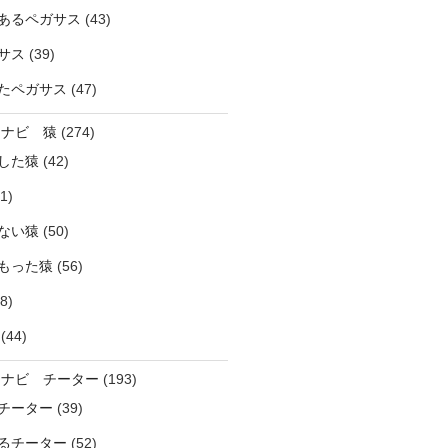
あるペガサス
(43)
サス
(39)
たペガサス
(47)
ラナビ 猿
(274)
した猿
(42)
1)
ない猿
(50)
もった猿
(56)
8)
(44)
ラナビ チーター
(193)
チーター
(39)
るチーター
(52)