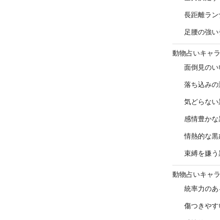
長距離ラン
足腰の強い
動物占いキャ
面倒見のい
落ち込みの
気どらない
感情豊かな
情熱的な黒
束縛を嫌う
動物占いキャ
統率力のあ
傷つきやす