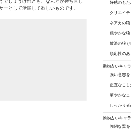
うでしょうけれども、なんとか持ち直し
好感のもた
サーとして活躍して欲しいものです。
クリエイテ
ネアカの狼
穏やかな狼
放浪の狼
(4
順応性のあ
動物占いキャ
強い意志を
正直なこじ
華やかなこ
しっかり者
動物占いキャ
強靭な翼を