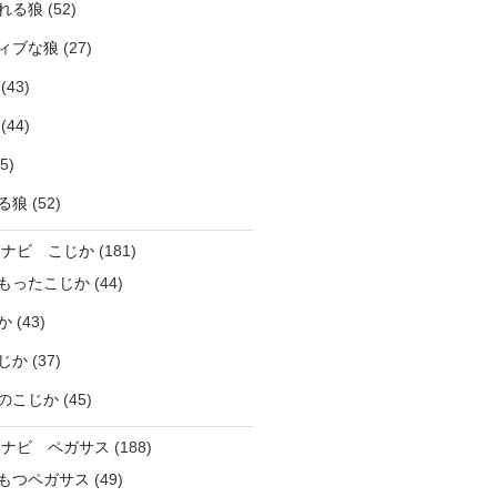
れる狼
(52)
ィブな狼
(27)
(43)
(44)
5)
る狼
(52)
ラナビ こじか
(181)
もったこじか
(44)
か
(43)
じか
(37)
のこじか
(45)
ラナビ ペガサス
(188)
もつペガサス
(49)