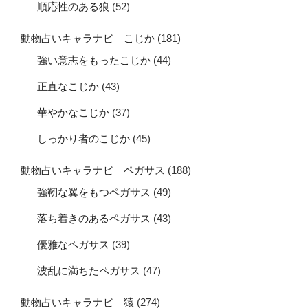
順応性のある狼
(52)
動物占いキャラナビ こじか
(181)
強い意志をもったこじか
(44)
正直なこじか
(43)
華やかなこじか
(37)
しっかり者のこじか
(45)
動物占いキャラナビ ペガサス
(188)
強靭な翼をもつペガサス
(49)
落ち着きのあるペガサス
(43)
優雅なペガサス
(39)
波乱に満ちたペガサス
(47)
動物占いキャラナビ 猿
(274)