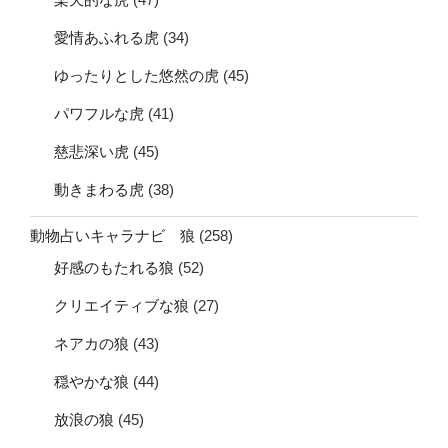
愛情あふれる虎
(34)
ゆったりとした悠然の虎
(45)
パワフルな虎
(41)
慈悲深い虎
(45)
動きまわる虎
(38)
動物占いキャラナビ 狼
(258)
好感のもたれる狼
(52)
クリエイティブな狼
(27)
ネアカの狼
(43)
穏やかな狼
(44)
放浪の狼
(45)