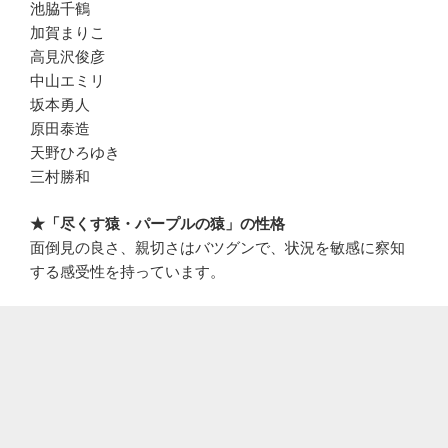
池脇千鶴
加賀まりこ
高見沢俊彦
中山エミリ
坂本勇人
原田泰造
天野ひろゆき
三村勝和
★「尽くす猿・パープルの猿」の性格
面倒見の良さ、親切さはバツグンで、状況を敏感に察知
する感受性を持っています。