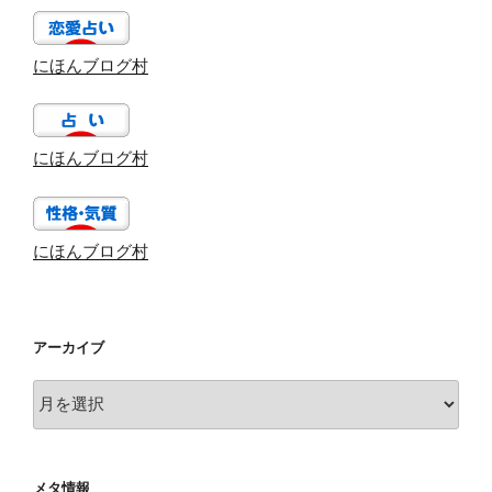
にほんブログ村
にほんブログ村
にほんブログ村
アーカイブ
ア
ー
カ
イ
メタ情報