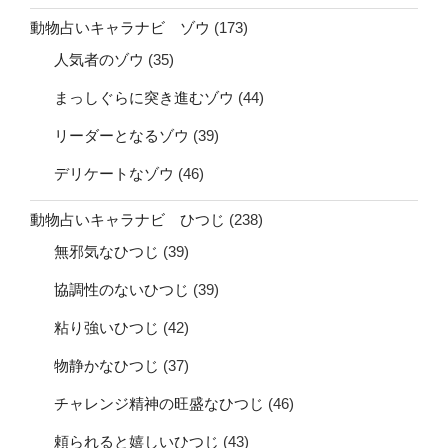
動物占いキャラナビ ゾウ
(173)
人気者のゾウ
(35)
まっしぐらに突き進むゾウ
(44)
リーダーとなるゾウ
(39)
デリケートなゾウ
(46)
動物占いキャラナビ ひつじ
(238)
無邪気なひつじ
(39)
協調性のないひつじ
(39)
粘り強いひつじ
(42)
物静かなひつじ
(37)
チャレンジ精神の旺盛なひつじ
(46)
頼られると嬉しいひつじ
(43)