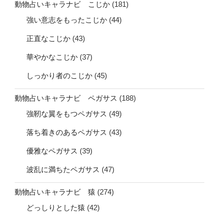
動物占いキャラナビ こじか
(181)
強い意志をもったこじか
(44)
正直なこじか
(43)
華やかなこじか
(37)
しっかり者のこじか
(45)
動物占いキャラナビ ペガサス
(188)
強靭な翼をもつペガサス
(49)
落ち着きのあるペガサス
(43)
優雅なペガサス
(39)
波乱に満ちたペガサス
(47)
動物占いキャラナビ 猿
(274)
どっしりとした猿
(42)