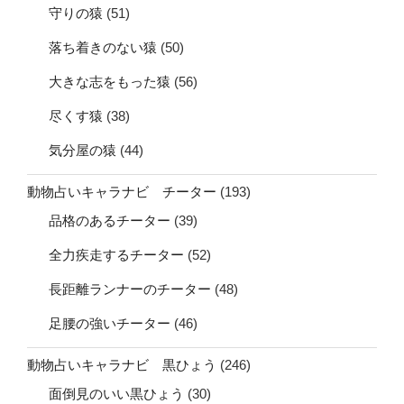
守りの猿
(51)
落ち着きのない猿
(50)
大きな志をもった猿
(56)
尽くす猿
(38)
気分屋の猿
(44)
動物占いキャラナビ チーター
(193)
品格のあるチーター
(39)
全力疾走するチーター
(52)
長距離ランナーのチーター
(48)
足腰の強いチーター
(46)
動物占いキャラナビ 黒ひょう
(246)
面倒見のいい黒ひょう
(30)