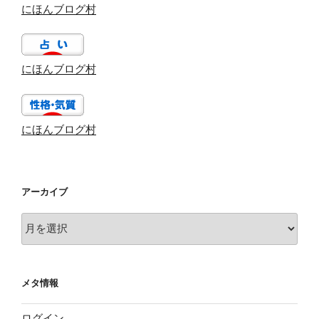
にほんブログ村
にほんブログ村
にほんブログ村
アーカイブ
ア
ー
カ
イ
メタ情報
ブ
ログイン