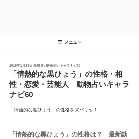
メニュー
投
2015年1月23日
投稿者:
動物占いキャラナビ60
稿
「情熱的な黒ひょう」の性格・相
日:
性・恋愛・芸能人 動物占いキャラ
ナビ60
「情熱的な黒ひょう」の性格をズバリッ！
「情熱的な黒ひょう」の性格は？ 最新動