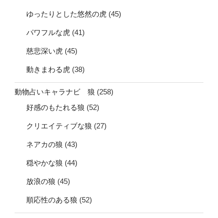
ゆったりとした悠然の虎
(45)
パワフルな虎
(41)
慈悲深い虎
(45)
動きまわる虎
(38)
動物占いキャラナビ 狼
(258)
好感のもたれる狼
(52)
クリエイティブな狼
(27)
ネアカの狼
(43)
穏やかな狼
(44)
放浪の狼
(45)
順応性のある狼
(52)