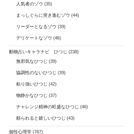
人気者のゾウ
(35)
まっしぐらに突き進むゾウ
(44)
リーダーとなるゾウ
(39)
デリケートなゾウ
(46)
動物占いキャラナビ ひつじ
(238)
無邪気なひつじ
(39)
協調性のないひつじ
(39)
粘り強いひつじ
(42)
物静かなひつじ
(37)
チャレンジ精神の旺盛なひつじ
(46)
頼られると嬉しいひつじ
(43)
個性心理学
(787)