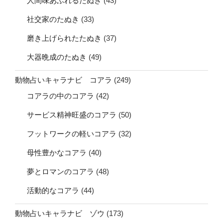
人間味あふれるたぬき
(43)
社交家のたぬき
(33)
磨き上げられたたぬき
(37)
大器晩成のたぬき
(49)
動物占いキャラナビ コアラ
(249)
コアラの中のコアラ
(42)
サービス精神旺盛のコアラ
(50)
フットワークの軽いコアラ
(32)
母性豊かなコアラ
(40)
夢とロマンのコアラ
(48)
活動的なコアラ
(44)
動物占いキャラナビ ゾウ
(173)