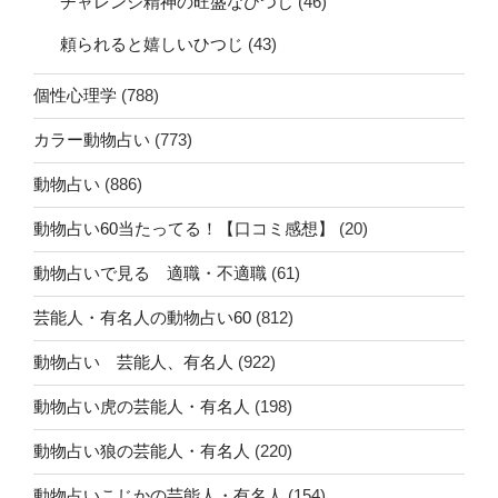
チャレンジ精神の旺盛なひつじ
(46)
頼られると嬉しいひつじ
(43)
個性心理学
(788)
カラー動物占い
(773)
動物占い
(886)
動物占い60当たってる！【口コミ感想】
(20)
動物占いで見る 適職・不適職
(61)
芸能人・有名人の動物占い60
(812)
動物占い 芸能人、有名人
(922)
動物占い虎の芸能人・有名人
(198)
動物占い狼の芸能人・有名人
(220)
動物占いこじかの芸能人・有名人
(154)