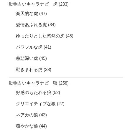
動物占いキャラナビ 虎
(233)
楽天的な虎
(47)
愛情あふれる虎
(34)
ゆったりとした悠然の虎
(45)
パワフルな虎
(41)
慈悲深い虎
(45)
動きまわる虎
(38)
動物占いキャラナビ 狼
(258)
好感のもたれる狼
(52)
クリエイティブな狼
(27)
ネアカの狼
(43)
穏やかな狼
(44)