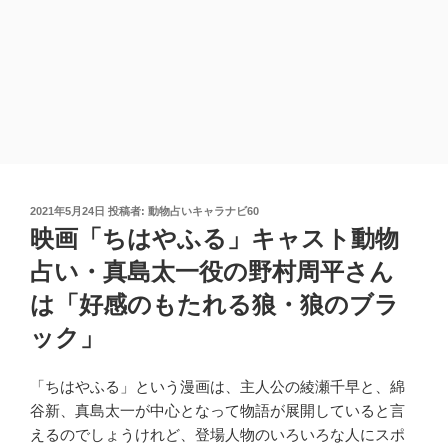
投
2021年5月24日
投稿者:
動物占いキャラナビ60
稿
映画「ちはやふる」キャスト動物
日:
占い・真島太一役の野村周平さん
は「好感のもたれる狼・狼のブラ
ック」
「ちはやふる」という漫画は、主人公の綾瀬千早と、綿
谷新、真島太一が中心となって物語が展開していると言
えるのでしょうけれど、登場人物のいろいろな人にスポ