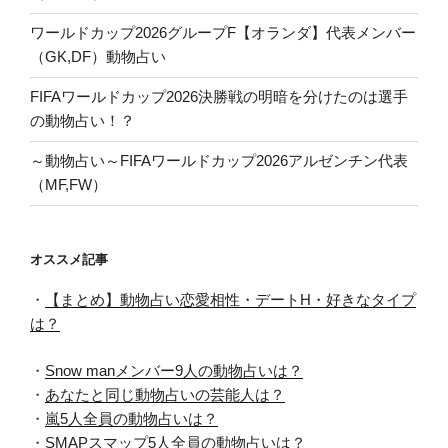
ワールドカップ2026グループF【オランダ】代表メンバー
（GK,DF）動物占い
FIFAワールドカップ2026決勝戦の明暗を分けたのは選手
の動物占い！？
～動物占い～FIFAワールドカップ2026アルゼンチン代表
（MF,FW）
オススメ記事
・
【まとめ】動物占い恋愛相性・デートH・好きなタイプ
は？
・
Snow manメンバー9人の動物占いは？
・
あなたと同じ動物占いの芸能人は？
・
嵐5人全員の動物占いは？
・
SMAPスマップ5人全員の動物占いは？