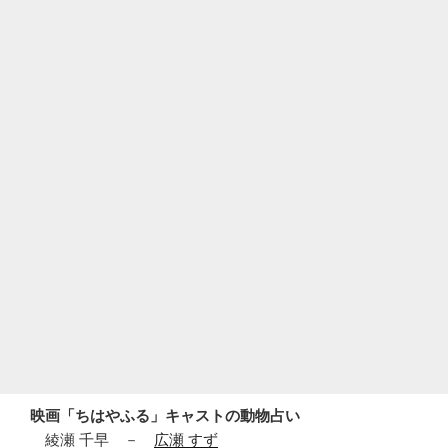
映画「ちはやふる」キャストの動物占い
綾瀬 千早 －
広瀬 すず