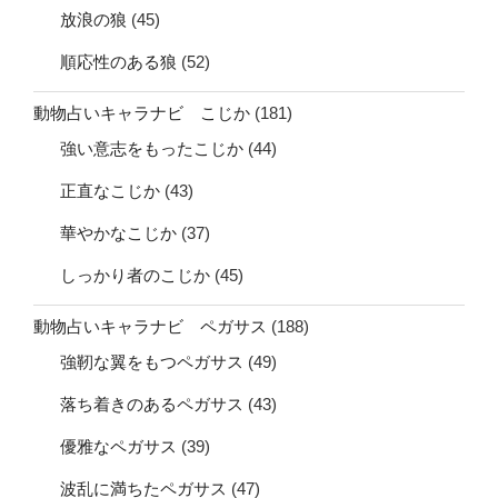
放浪の狼
(45)
順応性のある狼
(52)
動物占いキャラナビ こじか
(181)
強い意志をもったこじか
(44)
正直なこじか
(43)
華やかなこじか
(37)
しっかり者のこじか
(45)
動物占いキャラナビ ペガサス
(188)
強靭な翼をもつペガサス
(49)
落ち着きのあるペガサス
(43)
優雅なペガサス
(39)
波乱に満ちたペガサス
(47)