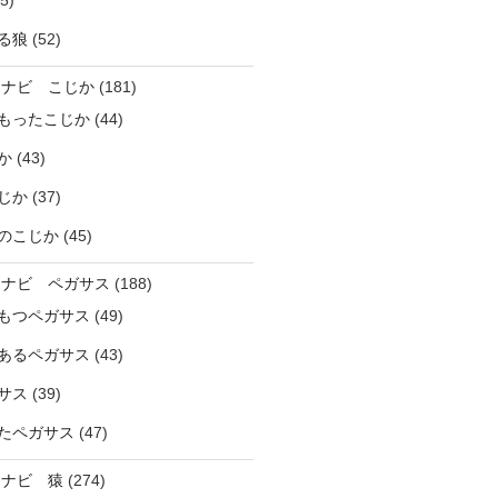
5)
る狼
(52)
ラナビ こじか
(181)
もったこじか
(44)
か
(43)
じか
(37)
のこじか
(45)
ラナビ ペガサス
(188)
もつペガサス
(49)
あるペガサス
(43)
サス
(39)
たペガサス
(47)
ラナビ 猿
(274)