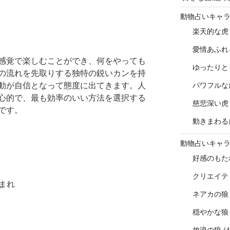
動物占いキャ
楽天的な虎
愛情あふれ
感覚で楽しむことができ、何をやっても
ゆったりと
の流れを先取りする独特の鋭いカンを持
パワフルな
動が自信となって態度に出てきます。人
心的で、最も効率のいい方法を選択する
慈悲深い虎
です。
動きまわる
動物占いキャ
好感のもた
クリエイテ
生まれ
ネアカの狼
穏やかな狼