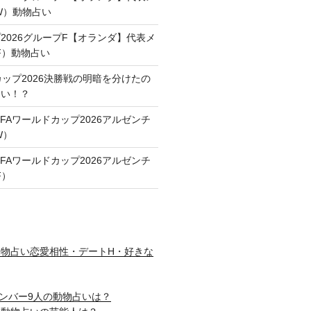
FW）動物占い
2026グループF【オランダ】代表メ
F）動物占い
カップ2026決勝戦の明暗を分けたの
占い！？
FAワールドカップ2026アルゼンチ
W）
FAワールドカップ2026アルゼンチ
F）
物占い恋愛相性・デートH・好きな
nメンバー9人の動物占いは？