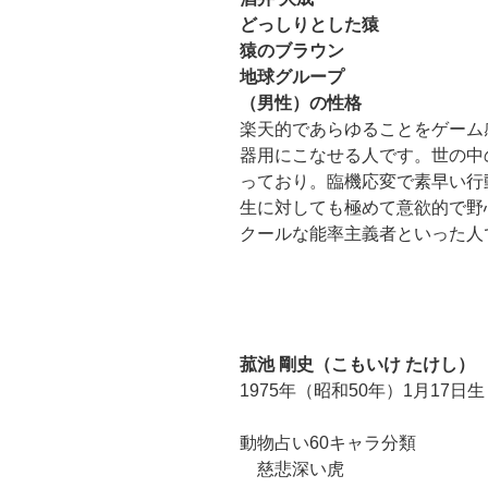
どっしりとした猿
猿のブラウン
地球グループ
（男性）の性格
楽天的であらゆることをゲーム
器用にこなせる人です。世の中
っており。臨機応変で素早い行
生に対しても極めて意欲的で野
クールな能率主義者といった人
菰池 剛史（こもいけ たけし）
1975年（昭和50年）1月17日
動物占い60キャラ分類
慈悲深い虎