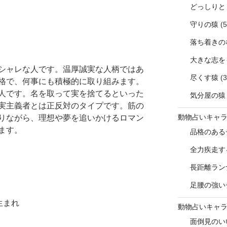
どっしりと
守りの猿
(5
落ち着きの
大きな志を
シャレな人です。温厚誠実な人柄ではあ
尽くす猿
(3
格で、何事にも積極的に取り組みます。
人です。名を取って実を捨てるといった
気分屋の猿
実主義者とは正反対のタイプです。筋の
動物占いキャ
りながら、理想や夢を追いかけるロマン
ます。
品格のある
全力疾走す
長距離ラン
足腰の強い
生まれ
動物占いキャ
面倒見のい