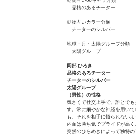
動物占い60キャラ分類
品格のあるチーター
動物占いカラー分類
チーターのシルバー
地球・月・太陽グルーブ分類
太陽グループ
岡部 ひろき
品格のあるチーター
チーターのシルバー
太陽グループ
（男性）の性格
気さくで社交上手で、誰とでも
す。常に細やかな神経を用いて
も、それを相手に悟られないよ
内面は勝ち気でプライドが高く
突然のひらめきによって独特の