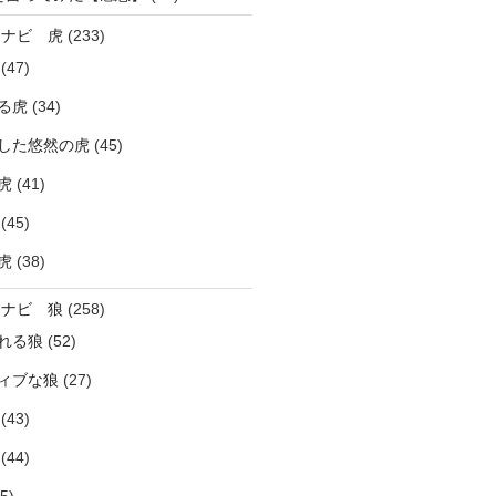
ラナビ 虎
(233)
(47)
る虎
(34)
した悠然の虎
(45)
虎
(41)
(45)
虎
(38)
ラナビ 狼
(258)
れる狼
(52)
ィブな狼
(27)
(43)
(44)