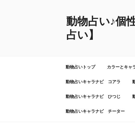
コ
ン
テ
動物占い♪個
ン
占い】
ツ
へ
ス
キ
ッ
動物占いトップ
カラーとキャ
プ
動物占いキャラナビ コアラ
動物占いキャラナビ ひつじ
動物占いキャラナビ チーター