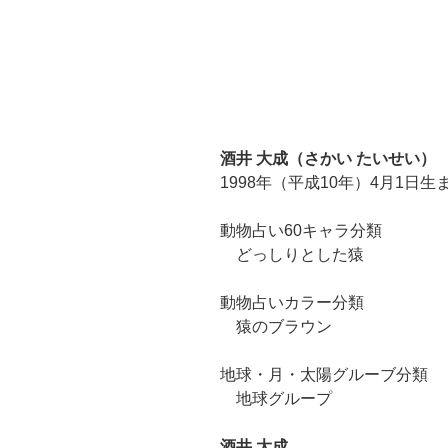
酒井 大成（さかい たいせい）
1998年（平成10年）4月1日生
動物占い60キャラ分類
どっしりとした猿
動物占いカラー分類
猿のブラウン
地球・月・太陽グルーブ分類
地球グループ
酒井 大成