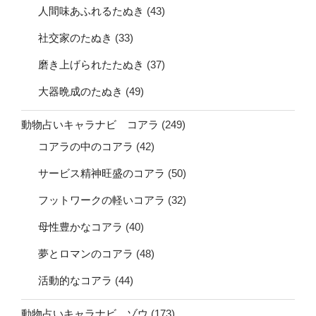
人間味あふれるたぬき
(43)
社交家のたぬき
(33)
磨き上げられたたぬき
(37)
大器晩成のたぬき
(49)
動物占いキャラナビ コアラ
(249)
コアラの中のコアラ
(42)
サービス精神旺盛のコアラ
(50)
フットワークの軽いコアラ
(32)
母性豊かなコアラ
(40)
夢とロマンのコアラ
(48)
活動的なコアラ
(44)
動物占いキャラナビ ゾウ
(173)