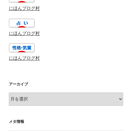
にほんブログ村
にほんブログ村
にほんブログ村
アーカイブ
ア
ー
カ
イ
メタ情報
ブ