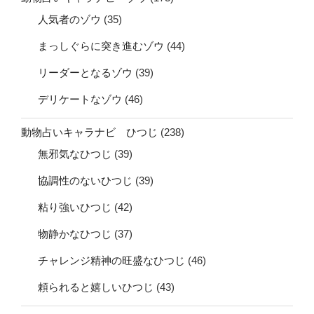
人気者のゾウ
(35)
まっしぐらに突き進むゾウ
(44)
リーダーとなるゾウ
(39)
デリケートなゾウ
(46)
動物占いキャラナビ ひつじ
(238)
無邪気なひつじ
(39)
協調性のないひつじ
(39)
粘り強いひつじ
(42)
物静かなひつじ
(37)
チャレンジ精神の旺盛なひつじ
(46)
頼られると嬉しいひつじ
(43)