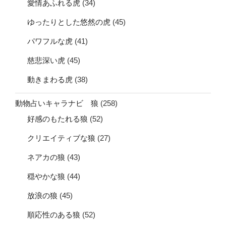
愛情あふれる虎
(34)
ゆったりとした悠然の虎
(45)
パワフルな虎
(41)
慈悲深い虎
(45)
動きまわる虎
(38)
動物占いキャラナビ 狼
(258)
好感のもたれる狼
(52)
クリエイティブな狼
(27)
ネアカの狼
(43)
穏やかな狼
(44)
放浪の狼
(45)
順応性のある狼
(52)