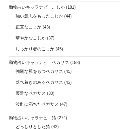
動物占いキャラナビ こじか
(181)
強い意志をもったこじか
(44)
正直なこじか
(43)
華やかなこじか
(37)
しっかり者のこじか
(45)
動物占いキャラナビ ペガサス
(188)
強靭な翼をもつペガサス
(49)
落ち着きのあるペガサス
(43)
優雅なペガサス
(39)
波乱に満ちたペガサス
(47)
動物占いキャラナビ 猿
(274)
どっしりとした猿
(42)