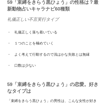
59「束縛をきらう黒ひょう」の性格は？最
新動物占いキャラナビ60種類
礼儀正しい不言実行タイプ
・ 礼儀正しく落ち着いている
・ １つのことを極めていく
・ よく考えて行動するので浅はかな失敗とは無縁
・ 口数は少ない
59「束縛をきらう黒ひょう」の恋愛。好き
なタイプは
「束縛をきらう黒ひょう」の男性は、こんな女性が好き