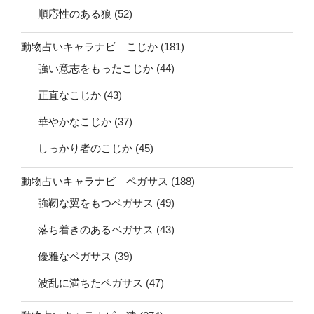
順応性のある狼
(52)
動物占いキャラナビ こじか
(181)
強い意志をもったこじか
(44)
正直なこじか
(43)
華やかなこじか
(37)
しっかり者のこじか
(45)
動物占いキャラナビ ペガサス
(188)
強靭な翼をもつペガサス
(49)
落ち着きのあるペガサス
(43)
優雅なペガサス
(39)
波乱に満ちたペガサス
(47)