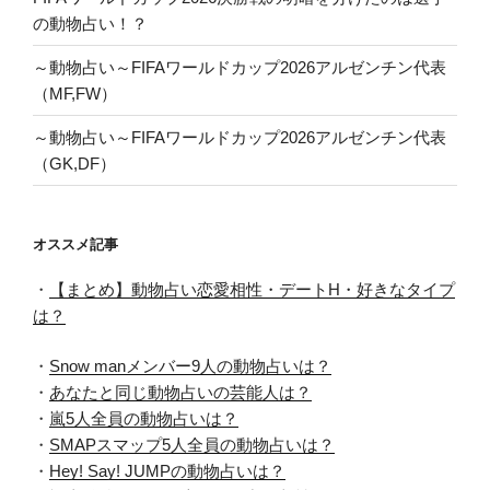
の動物占い！？
～動物占い～FIFAワールドカップ2026アルゼンチン代表
（MF,FW）
～動物占い～FIFAワールドカップ2026アルゼンチン代表
（GK,DF）
オススメ記事
・
【まとめ】動物占い恋愛相性・デートH・好きなタイプ
は？
・
Snow manメンバー9人の動物占いは？
・
あなたと同じ動物占いの芸能人は？
・
嵐5人全員の動物占いは？
・
SMAPスマップ5人全員の動物占いは？
・
Hey! Say! JUMPの動物占いは？