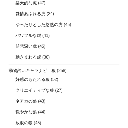
楽天的な虎
(47)
愛情あふれる虎
(34)
ゆったりとした悠然の虎
(45)
パワフルな虎
(41)
慈悲深い虎
(45)
動きまわる虎
(38)
動物占いキャラナビ 狼
(258)
好感のもたれる狼
(52)
クリエイティブな狼
(27)
ネアカの狼
(43)
穏やかな狼
(44)
放浪の狼
(45)