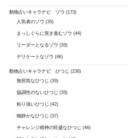
動物占いキャラナビ ゾウ
(173)
人気者のゾウ
(35)
まっしぐらに突き進むゾウ
(44)
リーダーとなるゾウ
(39)
デリケートなゾウ
(46)
動物占いキャラナビ ひつじ
(238)
無邪気なひつじ
(39)
協調性のないひつじ
(39)
粘り強いひつじ
(42)
物静かなひつじ
(37)
チャレンジ精神の旺盛なひつじ
(46)