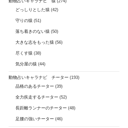
動物占いキャラナビ 猿
(274)
どっしりとした猿
(42)
守りの猿
(51)
落ち着きのない猿
(50)
大きな志をもった猿
(56)
尽くす猿
(38)
気分屋の猿
(44)
動物占いキャラナビ チーター
(193)
品格のあるチーター
(39)
全力疾走するチーター
(52)
長距離ランナーのチーター
(48)
足腰の強いチーター
(46)