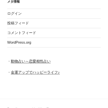
メタ情報
ブ
ログイン
投稿フィード
コメントフィード
WordPress.org
・
動物占い～恋愛相性占い
・
金運アップでハッピーライフ♪