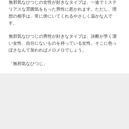
無邪気なひつじの女性が好きなタイプは、一途でミステ
リアスな雰囲気をもった男性に惹かれます。ただし、理
想の相手は、常に傍にいてくれるやさしく温かな人で
す。
無邪気なひつじの男性が好きなタイプは、決断が早く潔
い女性、自分にないものを持っている女性。そこに色っ
ぽさなんて加わればメロメロでしょう。
「無邪気なひつじ」