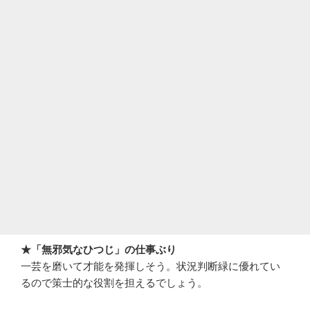
★「無邪気なひつじ」の仕事ぶり
一芸を磨いて才能を発揮しそう。状況判断緑に優れてい
るので策士的な役割を担えるでしょう。