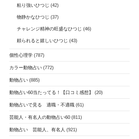
粘り強いひつじ
(42)
物静かなひつじ
(37)
チャレンジ精神の旺盛なひつじ
(46)
頼られると嬉しいひつじ
(43)
個性心理学
(787)
カラー動物占い
(772)
動物占い
(885)
動物占い60当たってる！【口コミ感想】
(20)
動物占いで見る 適職・不適職
(61)
芸能人・有名人の動物占い60
(811)
動物占い 芸能人、有名人
(921)