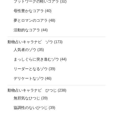
フットワークの軽いコアラ
(32)
母性豊かなコアラ
(40)
夢とロマンのコアラ
(48)
活動的なコアラ
(44)
動物占いキャラナビ ゾウ
(173)
人気者のゾウ
(35)
まっしぐらに突き進むゾウ
(44)
リーダーとなるゾウ
(39)
デリケートなゾウ
(46)
動物占いキャラナビ ひつじ
(238)
無邪気なひつじ
(39)
協調性のないひつじ
(39)