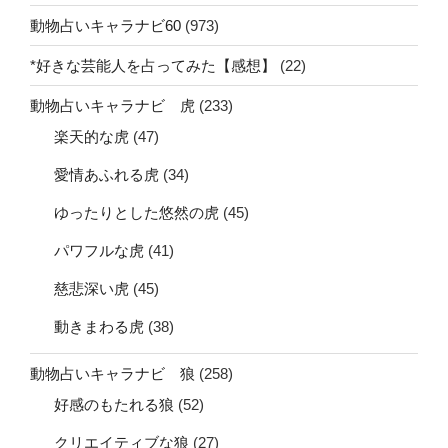
動物占いキャラナビ60
(973)
*好きな芸能人を占ってみた【感想】
(22)
動物占いキャラナビ 虎
(233)
楽天的な虎
(47)
愛情あふれる虎
(34)
ゆったりとした悠然の虎
(45)
パワフルな虎
(41)
慈悲深い虎
(45)
動きまわる虎
(38)
動物占いキャラナビ 狼
(258)
好感のもたれる狼
(52)
クリエイティブな狼
(27)