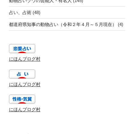
動物占いゾウの芸能人・有名人
(145)
占い、占術
(48)
都道府県知事の動物占い（令和２年４月～５月現在）
(4)
にほんブログ村
にほんブログ村
にほんブログ村