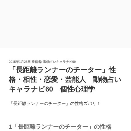
投
2015年1月23日
投稿者:
動物占いキャラナビ60
稿
「長距離ランナーのチーター」性
日:
格・相性・恋愛・芸能人 動物占い
キャラナビ60 個性心理学
「長距離ランナーのチーター」の性格ズバリ！
1「長距離ランナーのチーター」の性格