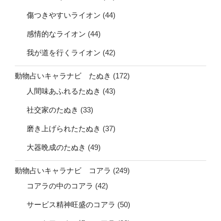
傷つきやすいライオン
(44)
感情的なライオン
(44)
我が道を行くライオン
(42)
動物占いキャラナビ たぬき
(172)
人間味あふれるたぬき
(43)
社交家のたぬき
(33)
磨き上げられたたぬき
(37)
大器晩成のたぬき
(49)
動物占いキャラナビ コアラ
(249)
コアラの中のコアラ
(42)
サービス精神旺盛のコアラ
(50)