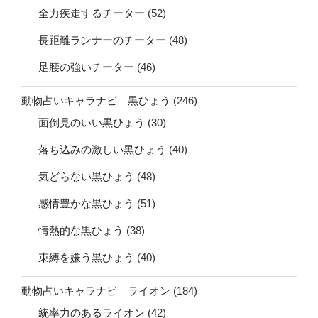
全力疾走するチーター
(52)
長距離ランナーのチーター
(48)
足腰の強いチーター
(46)
動物占いキャラナビ 黒ひょう
(246)
面倒見のいい黒ひょう
(30)
落ち込みの激しい黒ひょう
(40)
気どらない黒ひょう
(48)
感情豊かな黒ひょう
(51)
情熱的な黒ひょう
(38)
束縛を嫌う黒ひょう
(40)
動物占いキャラナビ ライオン
(184)
統率力のあるライオン
(42)