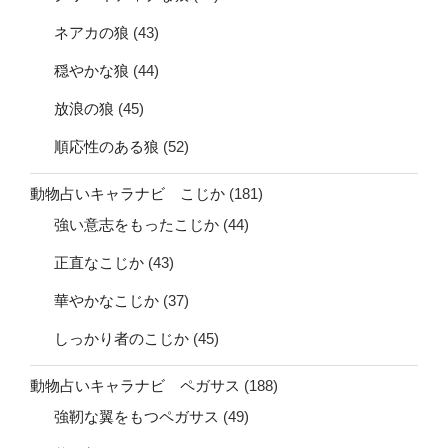
ネアカの狼
(43)
穏やかな狼
(44)
放浪の狼
(45)
順応性のある狼
(52)
動物占いキャラナビ こじか
(181)
強い意志をもったこじか
(44)
正直なこじか
(43)
華やかなこじか
(37)
しっかり者のこじか
(45)
動物占いキャラナビ ペガサス
(188)
強靭な翼をもつペガサス
(49)