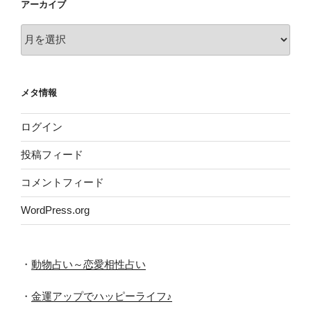
アーカイブ
ア
ー
カ
イ
メタ情報
ブ
ログイン
投稿フィード
コメントフィード
WordPress.org
・
動物占い～恋愛相性占い
・
金運アップでハッピーライフ♪