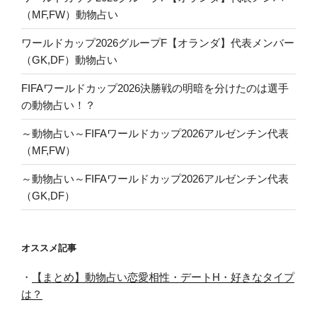
（MF,FW）動物占い
ワールドカップ2026グループF【オランダ】代表メンバー
（GK,DF）動物占い
FIFAワールドカップ2026決勝戦の明暗を分けたのは選手
の動物占い！？
～動物占い～FIFAワールドカップ2026アルゼンチン代表
（MF,FW）
～動物占い～FIFAワールドカップ2026アルゼンチン代表
（GK,DF）
オススメ記事
・
【まとめ】動物占い恋愛相性・デートH・好きなタイプ
は？