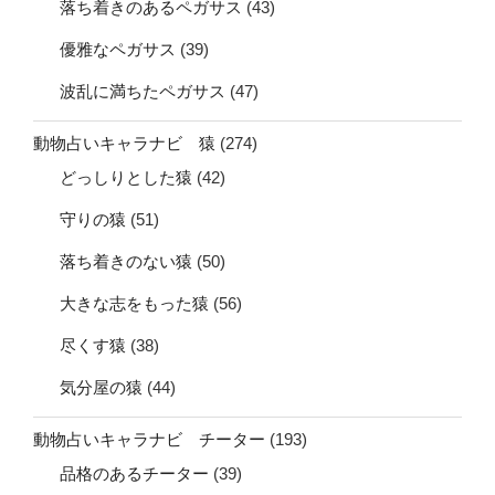
落ち着きのあるペガサス
(43)
優雅なペガサス
(39)
波乱に満ちたペガサス
(47)
動物占いキャラナビ 猿
(274)
どっしりとした猿
(42)
守りの猿
(51)
落ち着きのない猿
(50)
大きな志をもった猿
(56)
尽くす猿
(38)
気分屋の猿
(44)
動物占いキャラナビ チーター
(193)
品格のあるチーター
(39)