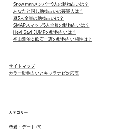
・
Snow manメンバー9人の動物占いは？
・
あなたと同じ動物占いの芸能人は？
・
嵐5人全員の動物占いは？
・
SMAPスマップ5人全員の動物占いは？
・
Hey! Say! JUMPの動物占いは？
・
福山雅治＆吹石一恵の動物占い相性は？
サイトマップ
カラー動物占いとキャラナビ対応表
カテゴリー
恋愛・デート
(5)