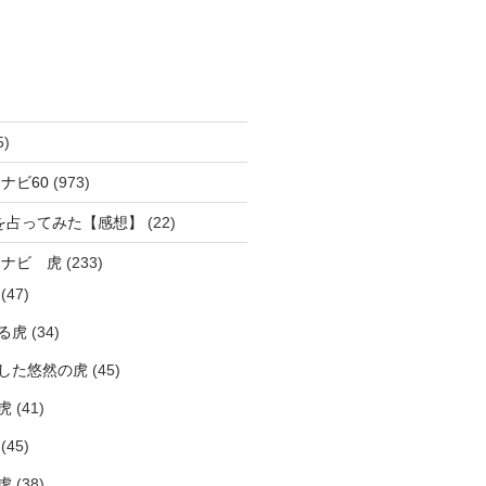
5)
ナビ60
(973)
を占ってみた【感想】
(22)
ラナビ 虎
(233)
(47)
る虎
(34)
した悠然の虎
(45)
虎
(41)
(45)
虎
(38)