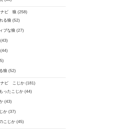
ラナビ 狼
(258)
れる狼
(52)
ィブな狼
(27)
(43)
(44)
5)
る狼
(52)
ラナビ こじか
(181)
もったこじか
(44)
か
(43)
じか
(37)
のこじか
(45)