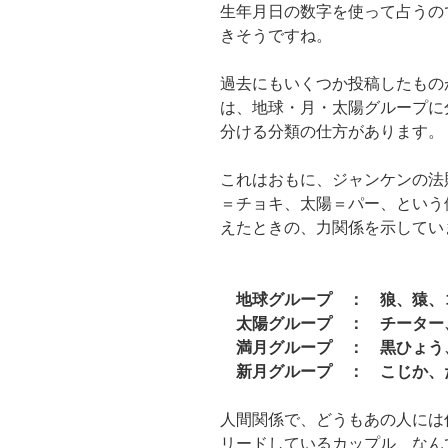
生年月日の数字を使って占うの
きそうですね。
過去にもいくつか投稿したもの
は、地球・月・太陽グループに
分ける分類の仕方があります。
これはおもに、ジャンケンの法
＝チョキ、太陽＝パー、という
えたときの、力関係を示してい
地球グループ ： 狼、猿、
太陽グループ ： チーター
満月グループ ： 黒ひょう
新月グループ ： こじか、
人間関係で、どうもあの人には
リードしているカップル、なん