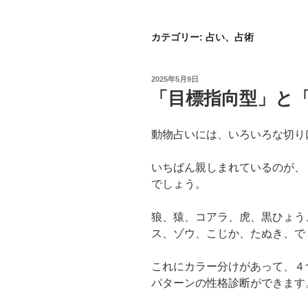
カテゴリー:
占い、占術
投
2025年5月9日
稿
「目標指向型」と
日:
動物占いには、いろいろな切り
いちばん親しまれているのが、
でしょう。
狼、猿、コアラ、虎、黒ひょう
ス、ゾウ、こじか、たぬき、で
これにカラー分けがあって、４
パターンの性格診断ができます