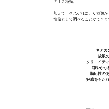
の１２種類。
加えて、それぞれに、６種類か
性格として調べることができま
ネアカ
放浪
クリエイテ
穏やかな
順応性の
好感をもた