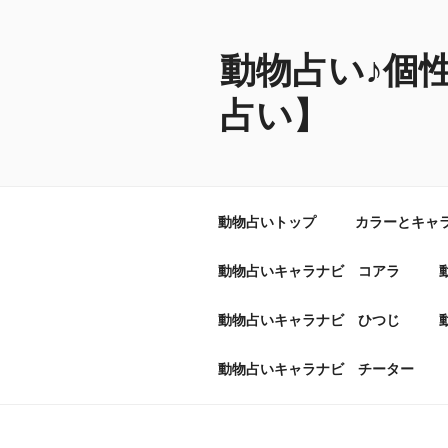
コ
ン
テ
動物占い♪個
ン
占い】
ツ
へ
ス
キ
ッ
動物占いトップ
カラーとキャ
プ
動物占いキャラナビ コアラ
動物占いキャラナビ ひつじ
動物占いキャラナビ チーター