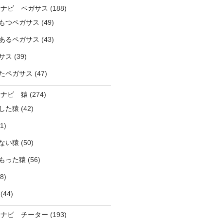
ラナビ ペガサス
(188)
もつペガサス
(49)
あるペガサス
(43)
サス
(39)
たペガサス
(47)
ラナビ 猿
(274)
した猿
(42)
1)
ない猿
(50)
もった猿
(56)
8)
(44)
ラナビ チーター
(193)