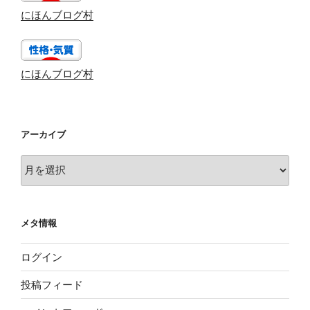
にほんブログ村
にほんブログ村
アーカイブ
ア
ー
カ
イ
メタ情報
ブ
ログイン
投稿フィード