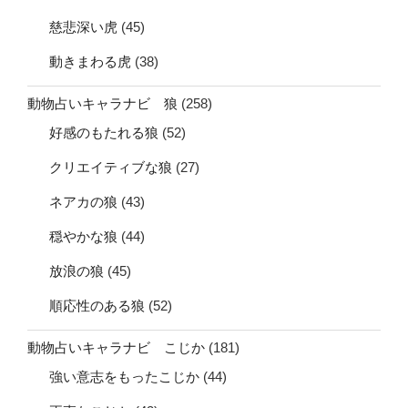
慈悲深い虎
(45)
動きまわる虎
(38)
動物占いキャラナビ 狼
(258)
好感のもたれる狼
(52)
クリエイティブな狼
(27)
ネアカの狼
(43)
穏やかな狼
(44)
放浪の狼
(45)
順応性のある狼
(52)
動物占いキャラナビ こじか
(181)
強い意志をもったこじか
(44)