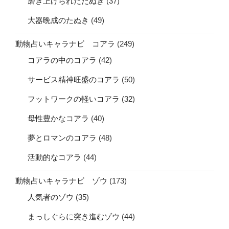
磨き上げられたたぬき
(37)
大器晩成のたぬき
(49)
動物占いキャラナビ コアラ
(249)
コアラの中のコアラ
(42)
サービス精神旺盛のコアラ
(50)
フットワークの軽いコアラ
(32)
母性豊かなコアラ
(40)
夢とロマンのコアラ
(48)
活動的なコアラ
(44)
動物占いキャラナビ ゾウ
(173)
人気者のゾウ
(35)
まっしぐらに突き進むゾウ
(44)