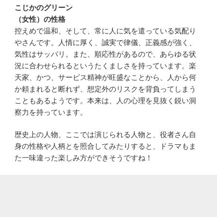
こじかのグリーン
（女性）の性格
控えめで温和、そして、常に人に気を遣っている気配り
やさんです。人情に厚く、誠実で律儀、正義感が強く、
気性はサッパリ。また、順応性があるので、あらゆる状
況に合わせられるというたくましさを持っています。楽
天家、かつ、サービス精神が旺盛なことから、人から何
か頼まれると断れず、想定外のリスクを背負ってしまう
こともあるようです。本来は、人の心理を見抜く鋭い洞
察力を持っています。
歴史上の人物、ここでは演じられる人物と、役者さん自
身の性格や人柄とを照合してみたりすると、ドラマもま
た一味違った楽しみ方ができそうですね！