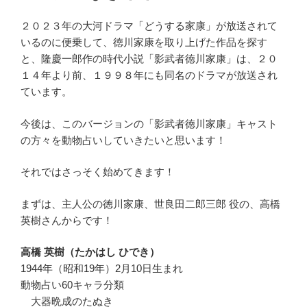
２０２３年の大河ドラマ「どうする家康」が放送されて
いるのに便乗して、徳川家康を取り上げた作品を探す
と、隆慶一郎作の時代小説「影武者徳川家康」は、２０
１４年より前、１９９８年にも同名のドラマが放送され
ています。
今後は、このバージョンの「影武者徳川家康」キャスト
の方々を動物占いしていきたいと思います！
それではさっそく始めてきます！
まずは、主人公の徳川家康、世良田二郎三郎 役の、高橋
英樹さんからです！
高橋 英樹（たかはし ひでき）
1944年（昭和19年）2月10日生まれ
動物占い60キャラ分類
大器晩成のたぬき