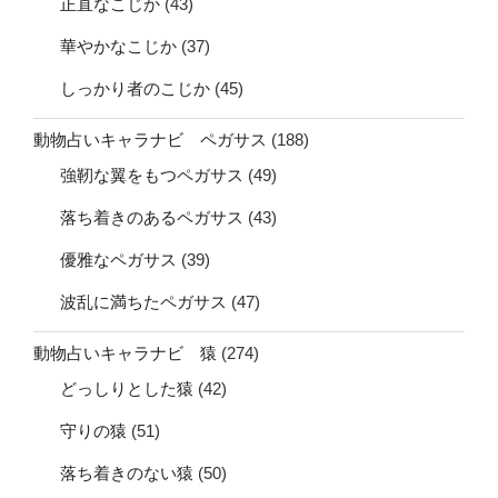
正直なこじか
(43)
華やかなこじか
(37)
しっかり者のこじか
(45)
動物占いキャラナビ ペガサス
(188)
強靭な翼をもつペガサス
(49)
落ち着きのあるペガサス
(43)
優雅なペガサス
(39)
波乱に満ちたペガサス
(47)
動物占いキャラナビ 猿
(274)
どっしりとした猿
(42)
守りの猿
(51)
落ち着きのない猿
(50)