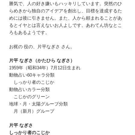
勝気で、人の好き嫌いもハッキリしています。突然のひ
らめきから独自のアイデアを創出し、目標を達成するた
めには後に引きません。また、人から頼まれることがあ
るとイヤとは言えないお人よしです。あわてん坊なとこ
ろもあるようです。
お梶の 役の、片平なぎさ さん。
片平 なぎさ（かたひら なぎさ）
1959年（昭和34年）7月12日生まれ
動物占い60キャラ分類
しっかり者のこじか
動物占いカラー分類
こじかのグリーン
地球・月・太陽グルーブ分類
月（新月）グループ
片平 なぎさ
しっかり者のこじか