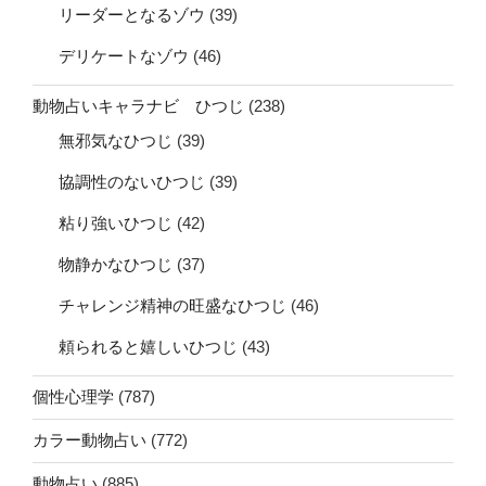
リーダーとなるゾウ
(39)
デリケートなゾウ
(46)
動物占いキャラナビ ひつじ
(238)
無邪気なひつじ
(39)
協調性のないひつじ
(39)
粘り強いひつじ
(42)
物静かなひつじ
(37)
チャレンジ精神の旺盛なひつじ
(46)
頼られると嬉しいひつじ
(43)
個性心理学
(787)
カラー動物占い
(772)
動物占い
(885)