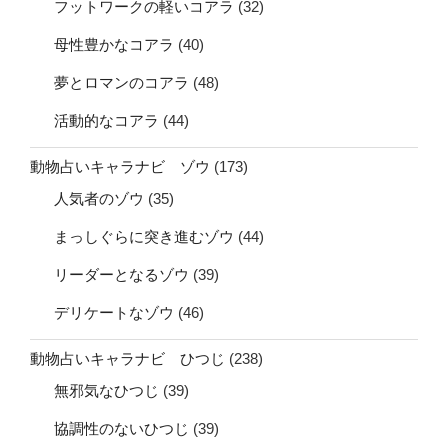
フットワークの軽いコアラ
(32)
母性豊かなコアラ
(40)
夢とロマンのコアラ
(48)
活動的なコアラ
(44)
動物占いキャラナビ ゾウ
(173)
人気者のゾウ
(35)
まっしぐらに突き進むゾウ
(44)
リーダーとなるゾウ
(39)
デリケートなゾウ
(46)
動物占いキャラナビ ひつじ
(238)
無邪気なひつじ
(39)
協調性のないひつじ
(39)