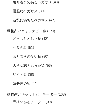
落ち着きのあるペガサス
(43)
優雅なペガサス
(39)
波乱に満ちたペガサス
(47)
動物占いキャラナビ 猿
(274)
どっしりとした猿
(42)
守りの猿
(51)
落ち着きのない猿
(50)
大きな志をもった猿
(56)
尽くす猿
(38)
気分屋の猿
(44)
動物占いキャラナビ チーター
(193)
品格のあるチーター
(39)