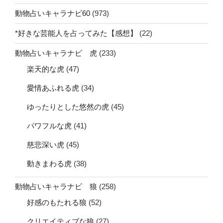
動物占いキャラナビ60
(973)
*好きな芸能人を占ってみた【感想】
(22)
動物占いキャラナビ 虎
(233)
楽天的な虎
(47)
愛情あふれる虎
(34)
ゆったりとした悠然の虎
(45)
パワフルな虎
(41)
慈悲深い虎
(45)
動きまわる虎
(38)
動物占いキャラナビ 狼
(258)
好感のもたれる狼
(52)
クリエイティブな狼
(27)