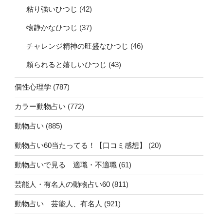
粘り強いひつじ
(42)
物静かなひつじ
(37)
チャレンジ精神の旺盛なひつじ
(46)
頼られると嬉しいひつじ
(43)
個性心理学
(787)
カラー動物占い
(772)
動物占い
(885)
動物占い60当たってる！【口コミ感想】
(20)
動物占いで見る 適職・不適職
(61)
芸能人・有名人の動物占い60
(811)
動物占い 芸能人、有名人
(921)