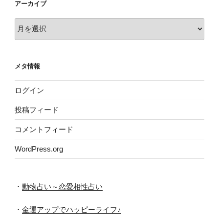
アーカイブ
ア
ー
カ
イ
メタ情報
ブ
ログイン
投稿フィード
コメントフィード
WordPress.org
・
動物占い～恋愛相性占い
・
金運アップでハッピーライフ♪