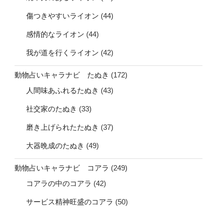
傷つきやすいライオン
(44)
感情的なライオン
(44)
我が道を行くライオン
(42)
動物占いキャラナビ たぬき
(172)
人間味あふれるたぬき
(43)
社交家のたぬき
(33)
磨き上げられたたぬき
(37)
大器晩成のたぬき
(49)
動物占いキャラナビ コアラ
(249)
コアラの中のコアラ
(42)
サービス精神旺盛のコアラ
(50)