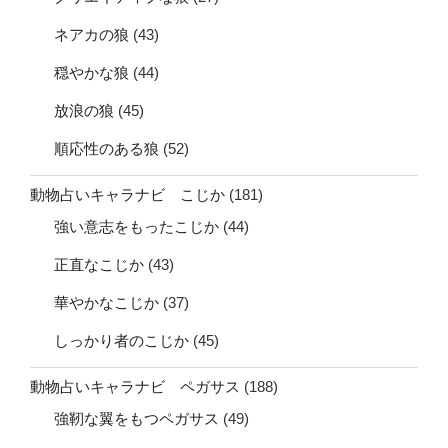
ネアカの狼
(43)
穏やかな狼
(44)
放浪の狼
(45)
順応性のある狼
(52)
動物占いキャラナビ こじか
(181)
強い意志をもったこじか
(44)
正直なこじか
(43)
華やかなこじか
(37)
しっかり者のこじか
(45)
動物占いキャラナビ ペガサス
(188)
強靭な翼をもつペガサス
(49)