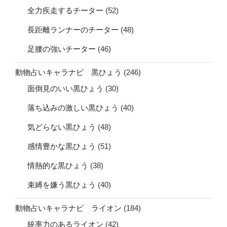
全力疾走するチーター
(52)
長距離ランナーのチーター
(48)
足腰の強いチーター
(46)
動物占いキャラナビ 黒ひょう
(246)
面倒見のいい黒ひょう
(30)
落ち込みの激しい黒ひょう
(40)
気どらない黒ひょう
(48)
感情豊かな黒ひょう
(51)
情熱的な黒ひょう
(38)
束縛を嫌う黒ひょう
(40)
動物占いキャラナビ ライオン
(184)
統率力のあるライオン
(42)