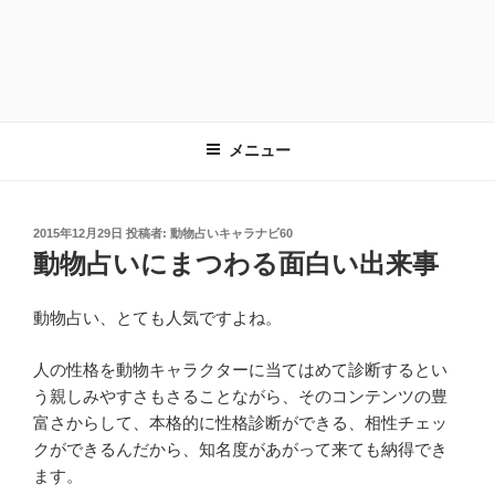
メニュー
投
2015年12月29日
投稿者:
動物占いキャラナビ60
稿
動物占いにまつわる面白い出来事
日:
動物占い、とても人気ですよね。
人の性格を動物キャラクターに当てはめて診断するとい
う親しみやすさもさることながら、そのコンテンツの豊
富さからして、本格的に性格診断ができる、相性チェッ
クができるんだから、知名度があがって来ても納得でき
ます。