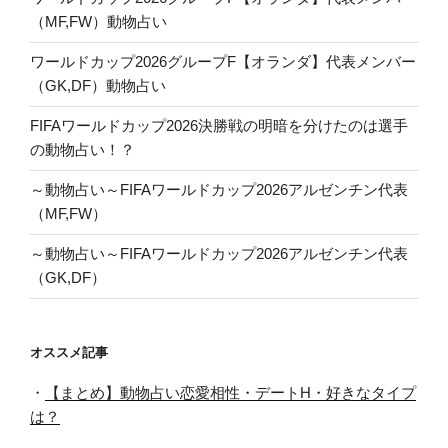
（MF,FW）動物占い
ワールドカップ2026グループF【オランダ】代表メンバー
（GK,DF）動物占い
FIFAワールドカップ2026決勝戦の明暗を分けたのは選手
の動物占い！？
～動物占い～FIFAワールドカップ2026アルゼンチン代表
（MF,FW）
～動物占い～FIFAワールドカップ2026アルゼンチン代表
（GK,DF）
オススメ記事
・
【まとめ】動物占い恋愛相性・デートH・好きなタイプ
は？