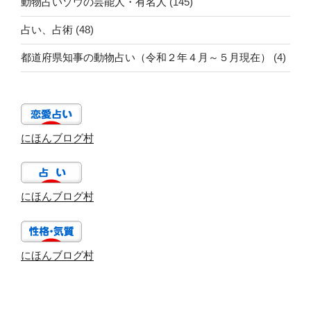
動物占いゾウの芸能人・有名人
(145)
占い、占術
(48)
都道府県知事の動物占い（令和２年４月～５月現在）
(4)
にほんブログ村
にほんブログ村
にほんブログ村